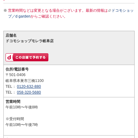
営業時間などは変更となる場合がございます。最新の情報は
ドコモショッ
プ／d garden
からご確認ください。
店舗名
ドコモショップモレラ岐阜店
住所/電話番号
〒501-0406
岐阜県本巣市三橋1100
TEL：
0120-632-880
TEL：
058-320-5680
営業時間
午前10時〜午後8時
※受付時間
午前10時〜午後7時