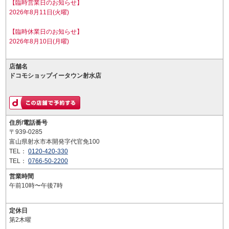
【臨時営業日のお知らせ】
2026年8月11日(火曜)
【臨時休業日のお知らせ】
2026年8月10日(月曜)
店舗名
ドコモショップイータウン射水店
住所/電話番号
〒939-0285
富山県射水市本開発字代官免100
TEL：
0120-420-330
TEL：
0766-50-2200
営業時間
午前10時〜午後7時
定休日
第2木曜