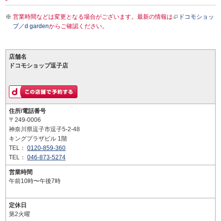
営業時間などは変更となる場合がございます。最新の情報は
ドコモショッ
プ／d garden
からご確認ください。
店舗名
ドコモショップ逗子店
住所/電話番号
〒249-0006
神奈川県逗子市逗子5-2-48
キングプラザビル 1階
TEL：
0120-859-360
TEL：
046-873-5274
営業時間
午前10時〜午後7時
定休日
第2火曜