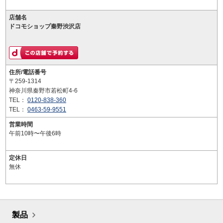
店舗名
ドコモショップ秦野渋沢店
住所/電話番号
〒259-1314
神奈川県秦野市若松町4-6
TEL：
0120-838-360
TEL：
0463-59-9551
営業時間
午前10時〜午後6時
定休日
無休
製品