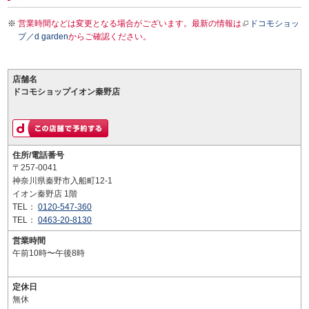
営業時間などは変更となる場合がございます。最新の情報は
ドコモショッ
プ／d garden
からご確認ください。
店舗名
ドコモショップイオン秦野店
住所/電話番号
〒257-0041
神奈川県秦野市入船町12-1
イオン秦野店 1階
TEL：
0120-547-360
TEL：
0463-20-8130
営業時間
午前10時〜午後8時
定休日
無休