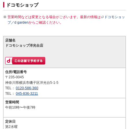
ドコモショップ
営業時間などは変更となる場合がございます。最新の情報は
ドコモショッ
プ／d garden
からご確認ください。
店舗名
ドコモショップ洋光台店
住所/電話番号
〒235-0045
神奈川県横浜市磯子区洋光台5-1-5
TEL：
0120-586-360
TEL：
045-836-3211
営業時間
午前10時〜午後7時
定休日
第2水曜