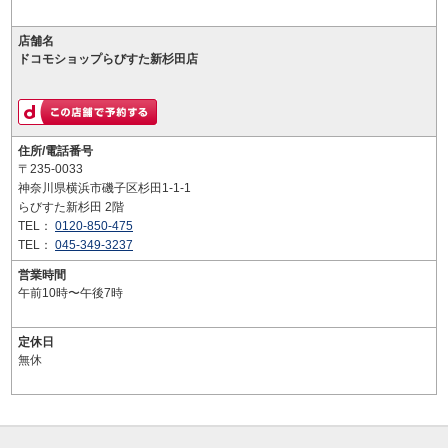
店舗名
ドコモショップらびすた新杉田店
住所/電話番号
〒235-0033
神奈川県横浜市磯子区杉田1-1-1
らびすた新杉田 2階
TEL：
0120-850-475
TEL：
045-349-3237
営業時間
午前10時〜午後7時
定休日
無休