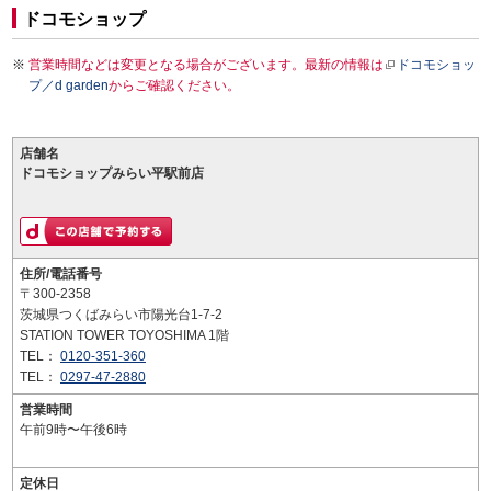
ドコモショップ
営業時間などは変更となる場合がございます。最新の情報は
ドコモショッ
プ／d garden
からご確認ください。
店舗名
ドコモショップみらい平駅前店
住所/電話番号
〒300-2358
茨城県つくばみらい市陽光台1-7-2
STATION TOWER TOYOSHIMA 1階
TEL：
0120-351-360
TEL：
0297-47-2880
営業時間
午前9時〜午後6時
定休日