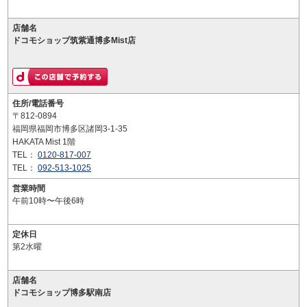
店舗名
ドコモショップ筑紫通博多Mist店
住所/電話番号
〒812-0894
福岡県福岡市博多区諸岡3-1-35
HAKATA Mist 1階
TEL：
0120-817-007
TEL：
092-513-1025
営業時間
午前10時〜午後6時
定休日
第2水曜
店舗名
ドコモショップ博多駅南店