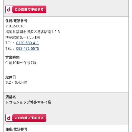
住所/電話番号
〒812-0016
福岡県福岡市博多区博多駅南1-2-3
博多駅前第一ビル 1階
TEL：
0120-680-411
TEL：
092-471-5575
営業時間
午前10時〜午後7時
定休日
第2・第4水曜
店舗名
ドコモショップ博多マルイ店
住所/電話番号