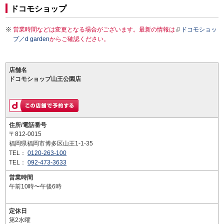
ドコモショップ
営業時間などは変更となる場合がございます。最新の情報は
ドコモショッ
プ／d garden
からご確認ください。
店舗名
ドコモショップ山王公園店
住所/電話番号
〒812-0015
福岡県福岡市博多区山王1-1-35
TEL：
0120-263-100
TEL：
092-473-3633
営業時間
午前10時〜午後6時
定休日
第2水曜