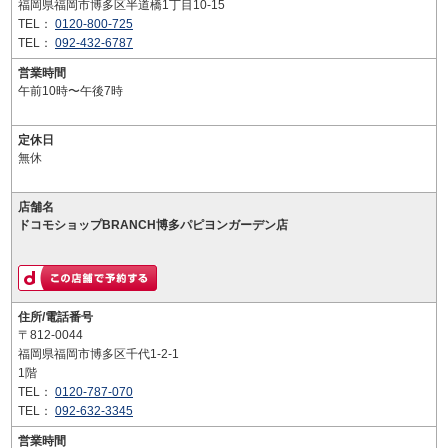
福岡県福岡市博多区半道橋1丁目10-15
TEL：
0120-800-725
TEL：
092-432-6787
営業時間
午前10時〜午後7時
定休日
無休
店舗名
ドコモショップBRANCH博多パピヨンガーデン店
住所/電話番号
〒812-0044
福岡県福岡市博多区千代1-2-1
1階
TEL：
0120-787-070
TEL：
092-632-3345
営業時間