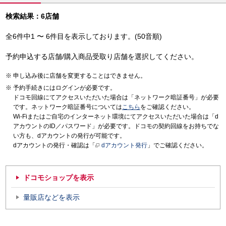
検索結果：6店舗
全6件中1 〜 6件目を表示しております。(50音順)
予約申込する店舗/購入商品受取り店舗を選択してください。
申し込み後に店舗を変更することはできません。
予約手続きにはログインが必要です。
ドコモ回線にてアクセスいただいた場合は「ネットワーク暗証番号」が必要
です。ネットワーク暗証番号については
こちら
をご確認ください。
Wi-Fiまたはご自宅のインターネット環境にてアクセスいただいた場合は「d
アカウントのID／パスワード」が必要です。ドコモの契約回線をお持ちでな
い方も、dアカウントの発行が可能です。
dアカウントの発行・確認は「
dアカウント発行
」でご確認ください。
ドコモショップを表示
量販店などを表示