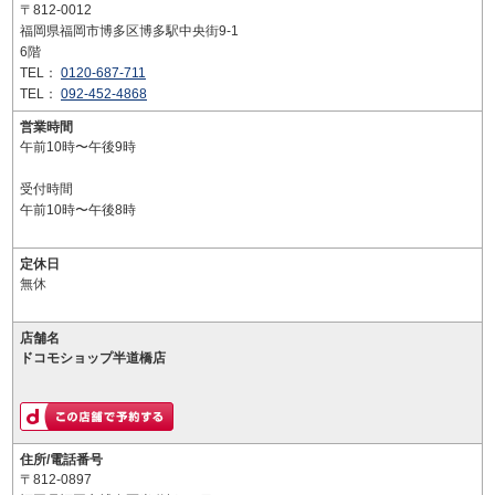
〒812-0012
福岡県福岡市博多区博多駅中央街9-1
6階
TEL：
0120-687-711
TEL：
092-452-4868
営業時間
午前10時〜午後9時
受付時間
午前10時〜午後8時
定休日
無休
店舗名
ドコモショップ半道橋店
住所/電話番号
〒812-0897