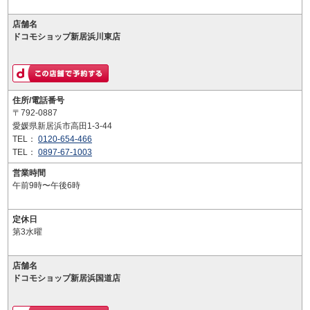
店舗名
ドコモショップ新居浜川東店
住所/電話番号
〒792-0887
愛媛県新居浜市高田1-3-44
TEL：
0120-654-466
TEL：
0897-67-1003
営業時間
午前9時〜午後6時
定休日
第3水曜
店舗名
ドコモショップ新居浜国道店