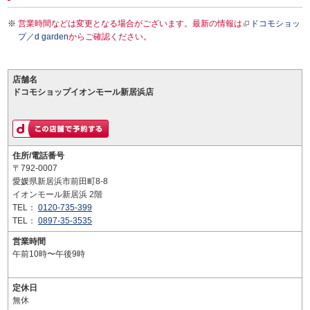
営業時間などは変更となる場合がございます。最新の情報は
ドコモショッ
プ／d garden
からご確認ください。
店舗名
ドコモショップイオンモール新居浜店
住所/電話番号
〒792-0007
愛媛県新居浜市前田町8-8
イオンモール新居浜 2階
TEL：
0120-735-399
TEL：
0897-35-3535
営業時間
午前10時〜午後9時
定休日
無休