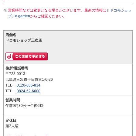
営業時間などは変更となる場合がございます。最新の情報は
ドコモショッ
プ／d garden
からご確認ください。
店舗名
ドコモショップ三次店
住所/電話番号
〒728-0013
広島県三次市十日市東1-6-26
TEL：
0120-686-834
TEL：
0824-62-6600
営業時間
午前9時30分〜午後6時
定休日
第2火曜