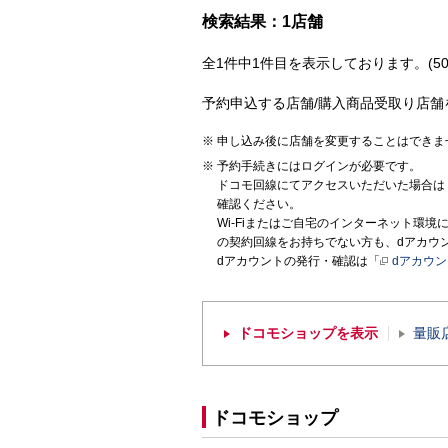
検索結果：1店舗
全1件中1件目を表示しております。(50
予約申込する店舗/購入商品受取り店舗
申し込み後に店舗を変更することはできま
予約手続きにはログインが必要です。
ドコモ回線にてアクセスいただいた場合は
確認ください。
Wi-Fiまたはご自宅のインターネット環
の契約回線をお持ちでない方も、dアカウ
dアカウントの発行・確認は「
dアカウ
ドコモショップを表示
量販
ドコモショップ