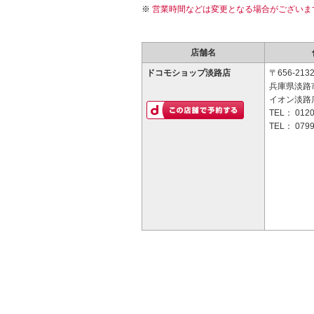
営業時間などは変更となる場合がございま
店舗名
ドコモショップ淡路店
〒656-213
兵庫県淡路市
イオン淡路店
TEL：
0120
TEL：
0799