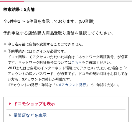
検索結果：5店舗
全5件中1 〜 5件目を表示しております。(50音順)
予約申込する店舗/購入商品受取り店舗を選択してください。
申し込み後に店舗を変更することはできません。
予約手続きにはログインが必要です。
ドコモ回線にてアクセスいただいた場合は「ネットワーク暗証番号」が必要
です。ネットワーク暗証番号については
こちら
をご確認ください。
Wi-Fiまたはご自宅のインターネット環境にてアクセスいただいた場合は「d
アカウントのID／パスワード」が必要です。ドコモの契約回線をお持ちでな
い方も、dアカウントの発行が可能です。
dアカウントの発行・確認は「
dアカウント発行
」でご確認ください。
ドコモショップを表示
量販店などを表示