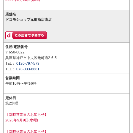
店舗名
ドコモショップ元町商店街店
住所/電話番号
〒650-0022
兵庫県神戸市中央区元町通2-6-5
TEL：
0120-797-573
TEL：
078-333-8881
営業時間
午前10時〜午後6時
定休日
第2水曜
【臨時営業日のお知らせ】
2026年9月9日(水曜)
【臨時休業日のお知らせ】