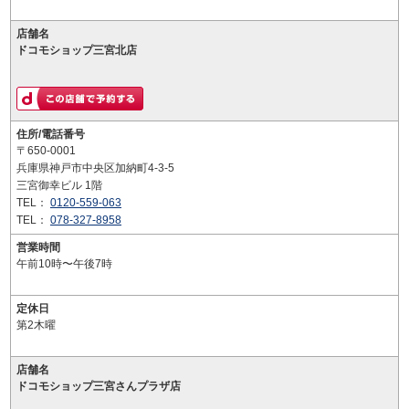
店舗名
ドコモショップ三宮北店
住所/電話番号
〒650-0001
兵庫県神戸市中央区加納町4-3-5
三宮御幸ビル 1階
TEL：
0120-559-063
TEL：
078-327-8958
営業時間
午前10時〜午後7時
定休日
第2木曜
店舗名
ドコモショップ三宮さんプラザ店