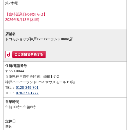
第2木曜
【臨時営業日のお知らせ】
2026年8月13日(木曜)
店舗名
ドコモショップ神戸ハーバーランドumie店
住所/電話番号
〒650-0044
兵庫県神戸市中央区東川崎町1-7-2
神戸ハーバーランドumie サウスモール B1階
TEL：
0120-349-701
TEL：
078-371-1777
営業時間
午前10時〜午後8時
定休日
無休