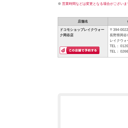
営業時間などは変更となる場合がございま
店舗名
ドコモショップレイクウォー
〒394-002
ク岡谷店
長野県岡谷市
レイクウォー
TEL：
0120
TEL：
0266