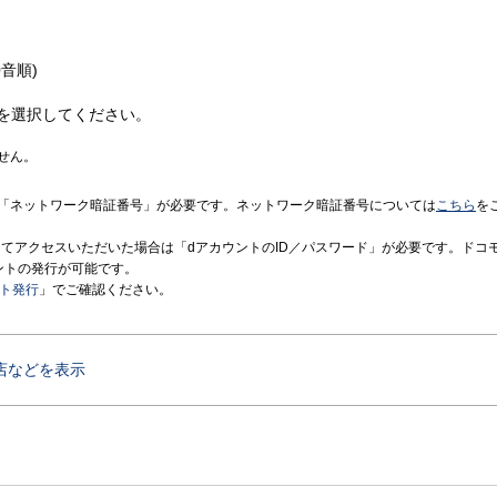
音順)
を選択してください。
せん。
「ネットワーク暗証番号」が必要です。ネットワーク暗証番号については
こちら
を
境にてアクセスいただいた場合は「dアカウントのID／パスワード」が必要です。ドコ
ントの発行が可能です。
ント発行
」でご確認ください。
店などを表示