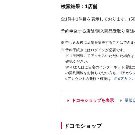
検索結果：1店舗
全1件中1件目を表示しております。(50
予約申込する店舗/購入商品受取り店舗
申し込み後に店舗を変更することはできま
予約手続きにはログインが必要です。
ドコモ回線にてアクセスいただいた場合は
確認ください。
Wi-Fiまたはご自宅のインターネット環
の契約回線をお持ちでない方も、dアカウ
dアカウントの発行・確認は「
dアカウ
ドコモショップを表示
量販
ドコモショップ