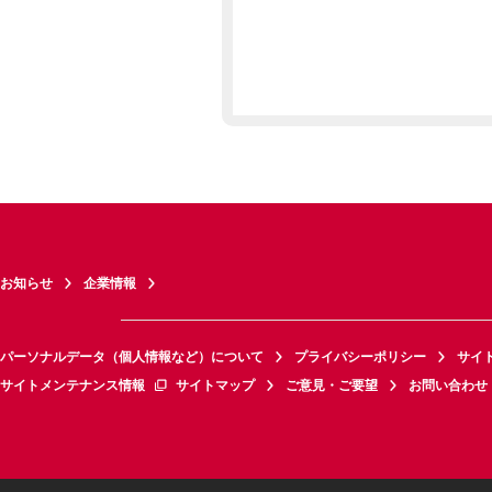
お知らせ
企業情報
パーソナルデータ（個人情報など）について
プライバシーポリシー
サイ
サイトメンテナンス情報
サイトマップ
ご意見・ご要望
お問い合わせ