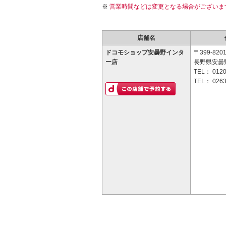
営業時間などは変更となる場合がございま
店舗名
ドコモショップ安曇野インタ
〒399-820
ー店
長野県安曇
TEL：
0120
TEL：
0263