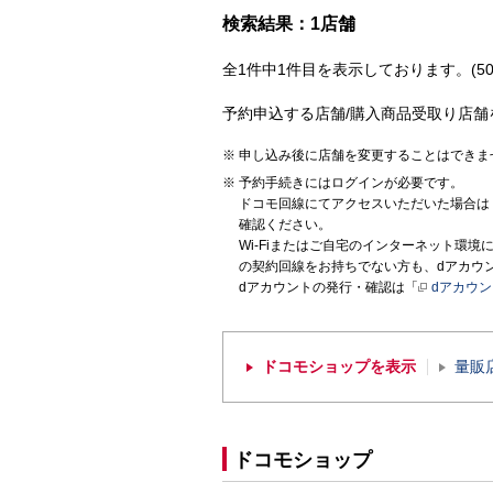
検索結果：1店舗
全1件中1件目を表示しております。(50
予約申込する店舗/購入商品受取り店舗
申し込み後に店舗を変更することはできま
予約手続きにはログインが必要です。
ドコモ回線にてアクセスいただいた場合は
確認ください。
Wi-Fiまたはご自宅のインターネット環
の契約回線をお持ちでない方も、dアカウ
dアカウントの発行・確認は「
dアカウ
ドコモショップを表示
量販
ドコモショップ