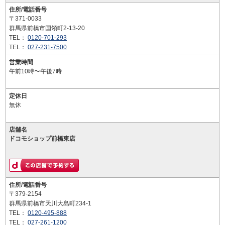
住所/電話番号
〒371-0033
群馬県前橋市国領町2-13-20
TEL：
0120-701-293
TEL：
027-231-7500
営業時間
午前10時〜午後7時
定休日
無休
店舗名
ドコモショップ前橋東店
住所/電話番号
〒379-2154
群馬県前橋市天川大島町234-1
TEL：
0120-495-888
TEL：
027-261-1200