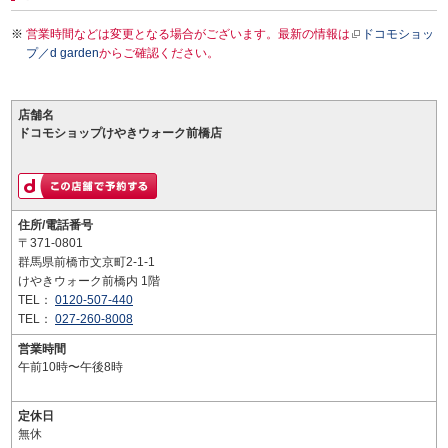
営業時間などは変更となる場合がございます。最新の情報は
ドコモショッ
プ／d garden
からご確認ください。
店舗名
ドコモショップけやきウォーク前橋店
住所/電話番号
〒371-0801
群馬県前橋市文京町2-1-1
けやきウォーク前橋内 1階
TEL：
0120-507-440
TEL：
027-260-8008
営業時間
午前10時〜午後8時
定休日
無休