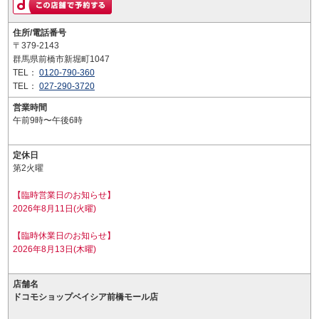
住所/電話番号
〒379-2143
群馬県前橋市新堀町1047
TEL：
0120-790-360
TEL：
027-290-3720
営業時間
午前9時〜午後6時
定休日
第2火曜
【臨時営業日のお知らせ】
2026年8月11日(火曜)
【臨時休業日のお知らせ】
2026年8月13日(木曜)
店舗名
ドコモショップベイシア前橋モール店