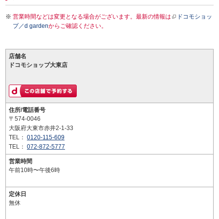
営業時間などは変更となる場合がございます。最新の情報は
ドコモショッ
プ／d garden
からご確認ください。
店舗名
ドコモショップ大東店
住所/電話番号
〒574-0046
大阪府大東市赤井2-1-33
TEL：
0120-115-609
TEL：
072-872-5777
営業時間
午前10時〜午後6時
定休日
無休