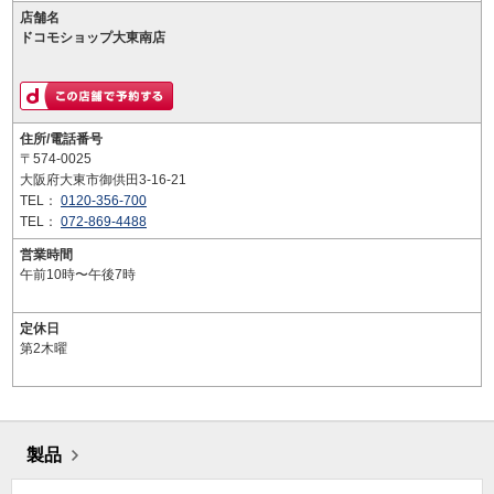
店舗名
ドコモショップ大東南店
住所/電話番号
〒574-0025
大阪府大東市御供田3-16-21
TEL：
0120-356-700
TEL：
072-869-4488
営業時間
午前10時〜午後7時
定休日
第2木曜
製品