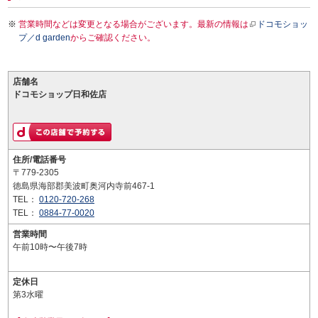
営業時間などは変更となる場合がございます。最新の情報は
ドコモショッ
プ／d garden
からご確認ください。
店舗名
ドコモショップ日和佐店
住所/電話番号
〒779-2305
徳島県海部郡美波町奥河内寺前467-1
TEL：
0120-720-268
TEL：
0884-77-0020
営業時間
午前10時〜午後7時
定休日
第3水曜