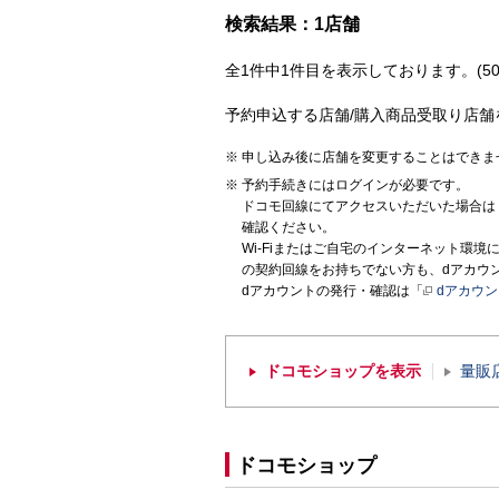
検索結果：1店舗
全1件中1件目を表示しております。(50
予約申込する店舗/購入商品受取り店舗
申し込み後に店舗を変更することはできま
予約手続きにはログインが必要です。
ドコモ回線にてアクセスいただいた場合は
確認ください。
Wi-Fiまたはご自宅のインターネット環
の契約回線をお持ちでない方も、dアカウ
dアカウントの発行・確認は「
dアカウ
ドコモショップを表示
量販
ドコモショップ