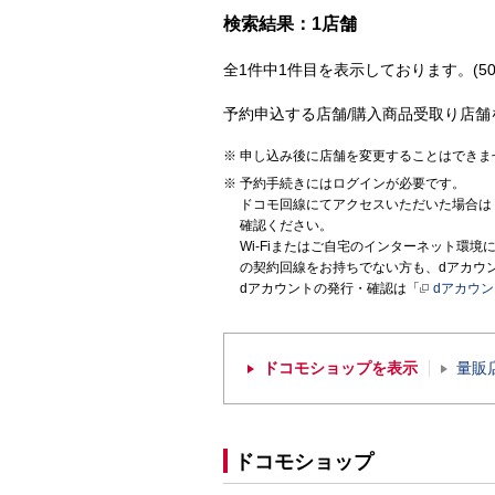
検索結果：1店舗
全1件中1件目を表示しております。(50
予約申込する店舗/購入商品受取り店舗
申し込み後に店舗を変更することはできま
予約手続きにはログインが必要です。
ドコモ回線にてアクセスいただいた場合は
確認ください。
Wi-Fiまたはご自宅のインターネット環
の契約回線をお持ちでない方も、dアカウ
dアカウントの発行・確認は「
dアカウ
ドコモショップを表示
量販
ドコモショップ