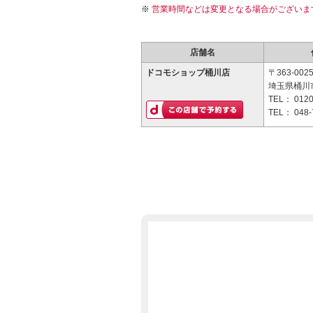
営業時間などは変更となる場合がございま
店舗名
ドコモショップ桶川店
〒363-002
埼玉県桶川
TEL：
0120
TEL：
048-