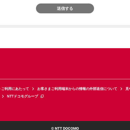
送信する
トご利用にあたって
お客さまご利用端末からの情報の外部送信について
見
NTTドコモグループ
© NTT DOCOMO