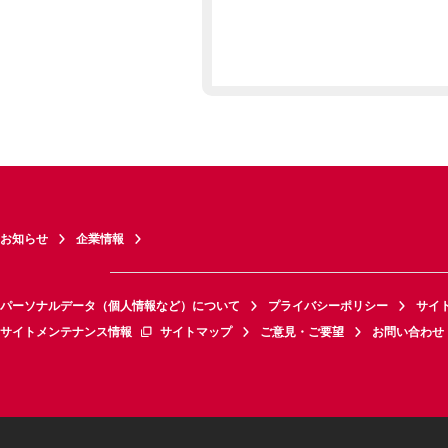
お知らせ
企業情報
パーソナルデータ（個人情報など）について
プライバシーポリシー
サイ
サイトメンテナンス情報
サイトマップ
ご意見・ご要望
お問い合わせ