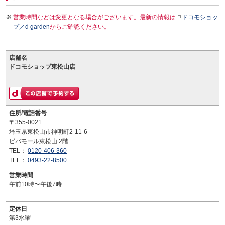
営業時間などは変更となる場合がございます。最新の情報は
ドコモショッ
プ／d garden
からご確認ください。
店舗名
ドコモショップ東松山店
住所/電話番号
〒355-0021
埼玉県東松山市神明町2-11-6
ビバモール東松山 2階
TEL：
0120-406-360
TEL：
0493-22-8500
営業時間
午前10時〜午後7時
定休日
第3水曜