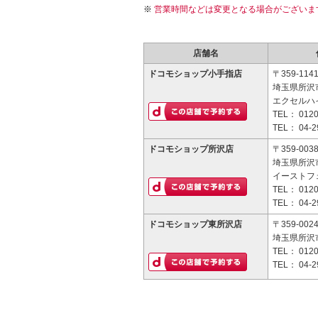
営業時間などは変更となる場合がございま
店舗名
ドコモショップ小手指店
〒359-114
埼玉県所沢市
エクセルハイ
TEL：
0120
TEL：
04-2
ドコモショップ所沢店
〒359-003
埼玉県所沢市
イーストフ
TEL：
0120
TEL：
04-2
ドコモショップ東所沢店
〒359-002
埼玉県所沢市
TEL：
0120
TEL：
04-2