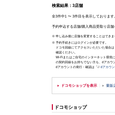
検索結果：3店舗
全3件中1 〜 3件目を表示しております。
予約申込する店舗/購入商品受取り店舗
申し込み後に店舗を変更することはできま
予約手続きにはログインが必要です。
ドコモ回線にてアクセスいただいた場合は
確認ください。
Wi-Fiまたはご自宅のインターネット環
の契約回線をお持ちでない方も、dアカウ
dアカウントの発行・確認は「
dアカウ
ドコモショップを表示
量販
ドコモショップ