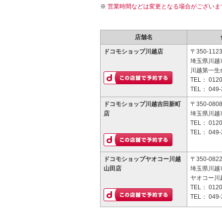
営業時間などは変更となる場合がございま
店舗名
ドコモショップ川越店
〒350-112
埼玉県川越市
川越第一生
TEL：
0120
TEL：
049-
ドコモショップ川越吉田新町
〒350-080
店
埼玉県川越市
TEL：
0120
TEL：
049-
ドコモショップヤオコー川越
〒350-082
山田店
埼玉県川越市
ヤオコー川
TEL：
0120
TEL：
049-