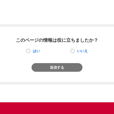
このページの情報は役に立ちましたか？
はい
いいえ
送信する