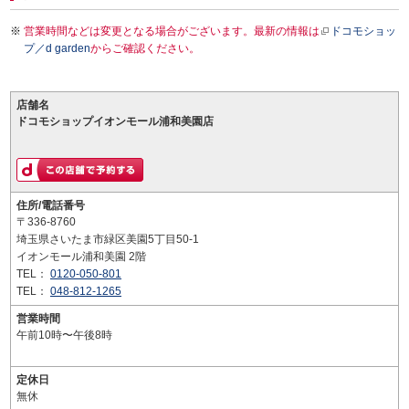
営業時間などは変更となる場合がございます。最新の情報は
ドコモショッ
プ／d garden
からご確認ください。
店舗名
ドコモショップイオンモール浦和美園店
住所/電話番号
〒336-8760
埼玉県さいたま市緑区美園5丁目50-1
イオンモール浦和美園 2階
TEL：
0120-050-801
TEL：
048-812-1265
営業時間
午前10時〜午後8時
定休日
無休