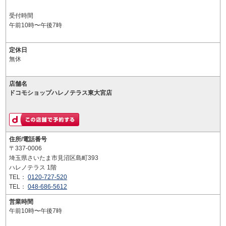
受付時間
午前10時〜午後7時
定休日
無休
店舗名
ドコモショップハレノテラス東大宮店
住所/電話番号
〒337-0006
埼玉県さいたま市見沼区島町393
ハレノテラス 1階
TEL：
0120-727-520
TEL：
048-686-5612
営業時間
午前10時〜午後7時