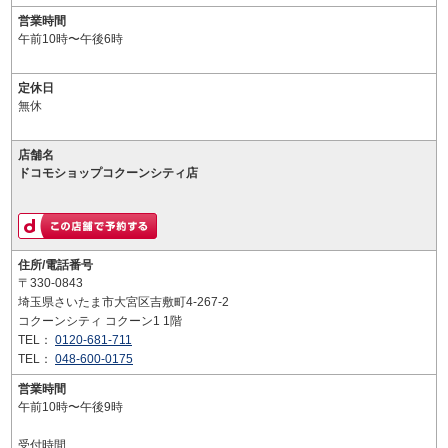
営業時間
午前10時〜午後6時
定休日
無休
店舗名
ドコモショップコクーンシティ店
住所/電話番号
〒330-0843
埼玉県さいたま市大宮区吉敷町4-267-2
コクーンシティ コクーン1 1階
TEL：
0120-681-711
TEL：
048-600-0175
営業時間
午前10時〜午後9時
受付時間