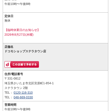
午前10時〜午後8時
定休日
無休
【臨時休業日のお知らせ】
2026年8月27日(木曜)
店舗名
ドコモショップステラタウン店
住所/電話番号
〒331-0812
埼玉県さいたま市北区宮原町1-854-1
ステラタウン 2階
TEL：
0120-116-310
TEL：
048-669-0330
営業時間
午前10時〜午後9時