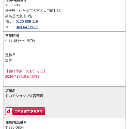
住所/電話番号
〒330-8511
埼玉県さいたま市大宮区大門町1-32
高島屋大宮店 8階
TEL：
0120-089-116
TEL：
048-647-6032
営業時間
午前10時〜午後7時
定休日
無休
【臨時休業日のお知らせ】
2026年8月19日(水曜)
店舗名
ドコモショップ大宮西店
住所/電話番号
〒330-0854