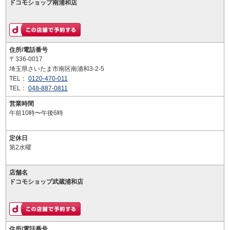
ドコモショップ南浦和店
住所/電話番号
〒336-0017
埼玉県さいたま市南区南浦和3-2-5
TEL：
0120-470-011
TEL：
048-887-0811
営業時間
午前10時〜午後6時
定休日
第2水曜
店舗名
ドコモショップ武蔵浦和店
住所/電話番号