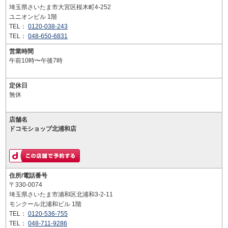
埼玉県さいたま市大宮区桜木町4-252
ユニオンビル 1階
TEL：
0120-038-243
TEL：
048-650-6831
営業時間
午前10時〜午後7時
定休日
無休
店舗名
ドコモショップ北浦和店
住所/電話番号
〒330-0074
埼玉県さいたま市浦和区北浦和3-2-11
モンクール北浦和ビル 1階
TEL：
0120-536-755
TEL：
048-711-9286