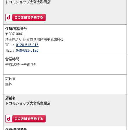
ドコモショップ大宮大和田店
住所/電話番号
〒337-0041
埼玉県さいたま市見沼区南中丸304-1
TEL：
0120-515-316
TEL：
048-681-5120
営業時間
午前10時〜午後7時
定休日
無休
店舗名
ドコモショップ大宮高島屋店