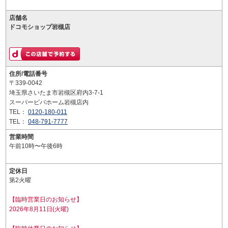
店舗名
ドコモショップ岩槻店
住所/電話番号
〒339-0042
埼玉県さいたま市岩槻区府内3-7-1
スーパービバホーム岩槻店内
TEL：
0120-180-011
TEL：
048-791-7777
営業時間
午前10時〜午後6時
定休日
第2火曜
【臨時営業日のお知らせ】
2026年8月11日(火曜)