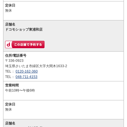
定休日
無休
店舗名
ドコモショップ東浦和店
住所/電話番号
〒336-0923
埼玉県さいたま市緑区大字大間木1633-2
TEL：
0120-162-360
TEL：
048-711-4153
営業時間
午前10時〜午後6時
定休日
無休
店舗名