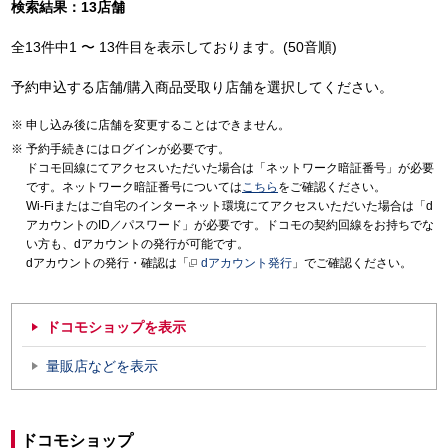
検索結果：13店舗
全13件中1 〜 13件目を表示しております。(50音順)
予約申込する店舗/購入商品受取り店舗を選択してください。
申し込み後に店舗を変更することはできません。
予約手続きにはログインが必要です。
ドコモ回線にてアクセスいただいた場合は「ネットワーク暗証番号」が必要
です。ネットワーク暗証番号については
こちら
をご確認ください。
Wi-Fiまたはご自宅のインターネット環境にてアクセスいただいた場合は「d
アカウントのID／パスワード」が必要です。ドコモの契約回線をお持ちでな
い方も、dアカウントの発行が可能です。
dアカウントの発行・確認は「
dアカウント発行
」でご確認ください。
ドコモショップを表示
量販店などを表示
ドコモショップ