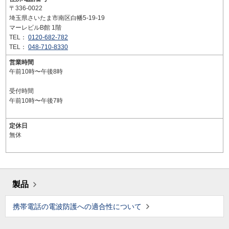
〒336-0022
埼玉県さいたま市南区白幡5-19-19
マーレビルB館 1階
TEL：
0120-682-782
TEL：
048-710-8330
営業時間
午前10時〜午後8時
受付時間
午前10時〜午後7時
定休日
無休
製品
携帯電話の電波防護への適合性について