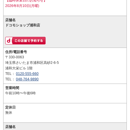
【臨時休業日のお知らせ】
2026年8月10日(月曜)
店舗名
ドコモショップ浦和店
住所/電話番号
〒330-0063
埼玉県さいたま市浦和区高砂2-6-5
浦和大栄ビル 1階
TEL：
0120-555-660
TEL：
048-764-9890
営業時間
午前10時〜午後6時
定休日
無休
店舗名