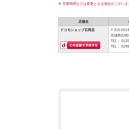
営業時間などは変更となる場合がございま
店舗名
ドコモショップ石岡店
〒315-001
茨城県石岡市
TEL：
0120
TEL：
0299