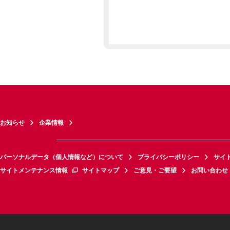
お知らせ
企業情報
パーソナルデータ（個人情報など）について
プライバシーポリシー
サイ
サイトメンテナンス情報
サイトマップ
ご意見・ご要望
お問い合わせ