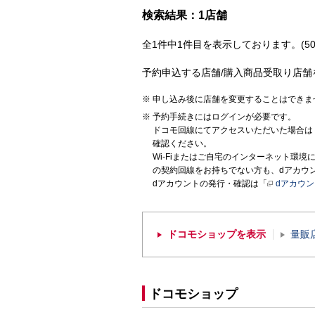
検索結果：1店舗
全1件中1件目を表示しております。(50
予約申込する店舗/購入商品受取り店舗
申し込み後に店舗を変更することはできま
予約手続きにはログインが必要です。
ドコモ回線にてアクセスいただいた場合は
確認ください。
Wi-Fiまたはご自宅のインターネット環
の契約回線をお持ちでない方も、dアカウ
dアカウントの発行・確認は「
dアカウ
ドコモショップを表示
量販
ドコモショップ