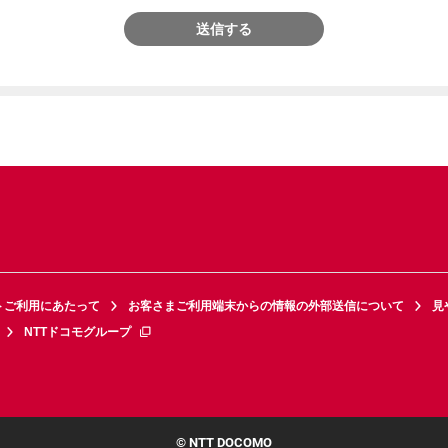
送信する
トご利用にあたって
お客さまご利用端末からの情報の外部送信について
見
NTTドコモグループ
© NTT DOCOMO