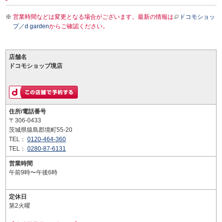
営業時間などは変更となる場合がございます。最新の情報は
ドコモショッ
プ／d garden
からご確認ください。
店舗名
ドコモショップ境店
住所/電話番号
〒306-0433
茨城県猿島郡境町55-20
TEL：
0120-464-360
TEL：
0280-87-6131
営業時間
午前9時〜午後6時
定休日
第2火曜