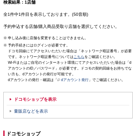
検索結果：1店舗
全1件中1件目を表示しております。(50音順)
予約申込する店舗/購入商品受取り店舗を選択してください。
申し込み後に店舗を変更することはできません。
予約手続きにはログインが必要です。
ドコモ回線にてアクセスいただいた場合は「ネットワーク暗証番号」が必要
です。ネットワーク暗証番号については
こちら
をご確認ください。
Wi-Fiまたはご自宅のインターネット環境にてアクセスいただいた場合は「d
アカウントのID／パスワード」が必要です。ドコモの契約回線をお持ちでな
い方も、dアカウントの発行が可能です。
dアカウントの発行・確認は「
dアカウント発行
」でご確認ください。
ドコモショップを表示
量販店などを表示
ドコモショップ