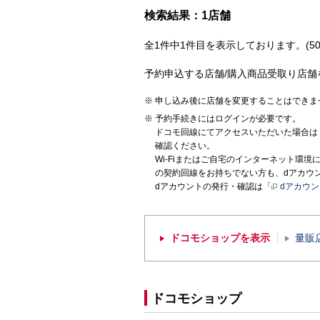
検索結果：1店舗
全1件中1件目を表示しております。(50
予約申込する店舗/購入商品受取り店舗
申し込み後に店舗を変更することはできま
予約手続きにはログインが必要です。
ドコモ回線にてアクセスいただいた場合は
確認ください。
Wi-Fiまたはご自宅のインターネット環
の契約回線をお持ちでない方も、dアカウ
dアカウントの発行・確認は「
dアカウ
ドコモショップを表示
量販
ドコモショップ