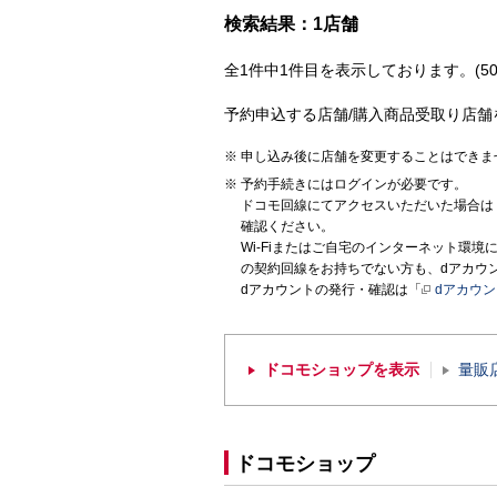
検索結果：1店舗
全1件中1件目を表示しております。(50
予約申込する店舗/購入商品受取り店舗
申し込み後に店舗を変更することはできま
予約手続きにはログインが必要です。
ドコモ回線にてアクセスいただいた場合は
確認ください。
Wi-Fiまたはご自宅のインターネット環
の契約回線をお持ちでない方も、dアカウ
dアカウントの発行・確認は「
dアカウ
ドコモショップを表示
量販
ドコモショップ