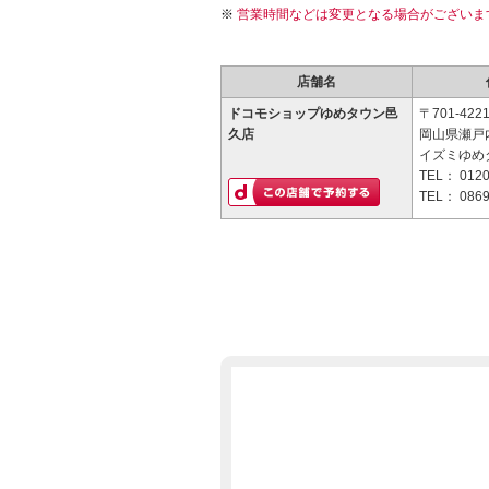
営業時間などは変更となる場合がございま
店舗名
ドコモショップゆめタウン邑
〒701-422
久店
岡山県瀬戸
イズミゆめ
TEL：
0120
TEL：
0869