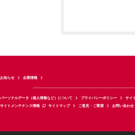
お知らせ
企業情報
パーソナルデータ（個人情報など）について
プライバシーポリシー
サイ
サイトメンテナンス情報
サイトマップ
ご意見・ご要望
お問い合わせ