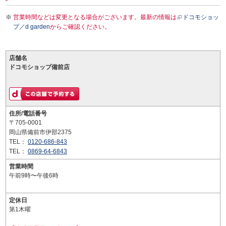
営業時間などは変更となる場合がございます。最新の情報は
ドコモショッ
プ／d garden
からご確認ください。
店舗名
ドコモショップ備前店
住所/電話番号
〒705-0001
岡山県備前市伊部2375
TEL：
0120-686-843
TEL：
0869-64-6843
営業時間
午前9時〜午後6時
定休日
第1木曜