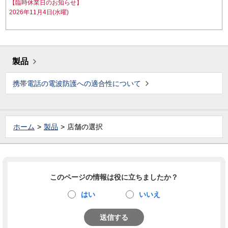
【臨時休業日のお知らせ】
2026年11月4日(水曜)
製品
携帯電話の電波防護への適合性について
ホーム
製品
店舗の選択
このページの情報は役に立ちましたか？
はい
いいえ
送信する