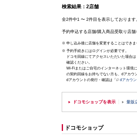
検索結果：2店舗
全2件中1 〜 2件目を表示しております。
予約申込する店舗/購入商品受取り店舗
申し込み後に店舗を変更することはできま
予約手続きにはログインが必要です。
ドコモ回線にてアクセスいただいた場合は
確認ください。
Wi-Fiまたはご自宅のインターネット環
の契約回線をお持ちでない方も、dアカウ
dアカウントの発行・確認は「
dアカウ
ドコモショップを表示
量販
ドコモショップ