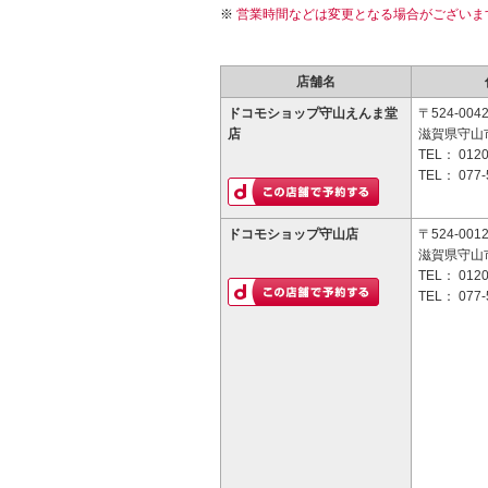
営業時間などは変更となる場合がございま
店舗名
ドコモショップ守山えんま堂
〒524-004
店
滋賀県守山市
TEL：
0120
TEL：
077-
ドコモショップ守山店
〒524-001
滋賀県守山市
TEL：
0120
TEL：
077-