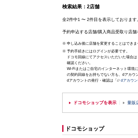
検索結果：2店舗
全2件中1 〜 2件目を表示しております。
予約申込する店舗/購入商品受取り店舗
申し込み後に店舗を変更することはできま
予約手続きにはログインが必要です。
ドコモ回線にてアクセスいただいた場合は
確認ください。
Wi-Fiまたはご自宅のインターネット環
の契約回線をお持ちでない方も、dアカウ
dアカウントの発行・確認は「
dアカウ
ドコモショップを表示
量販
ドコモショップ