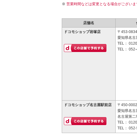
営業時間などは変更となる場合がございま
店舗名
ドコモショップ岩塚店
〒453-083
愛知県名古屋
TEL：
0120
TEL：
052-
ドコモショップ名古屋駅前店
〒450-000
愛知県名古屋
名古屋第二
TEL：
0120
TEL：
052-