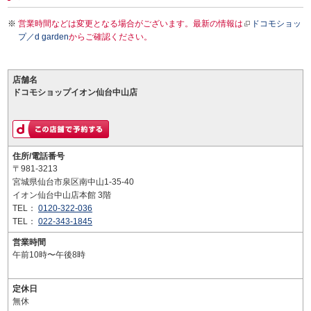
営業時間などは変更となる場合がございます。最新の情報は
ドコモショッ
プ／d garden
からご確認ください。
店舗名
ドコモショップイオン仙台中山店
住所/電話番号
〒981-3213
宮城県仙台市泉区南中山1-35-40
イオン仙台中山店本館 3階
TEL：
0120-322-036
TEL：
022-343-1845
営業時間
午前10時〜午後8時
定休日
無休