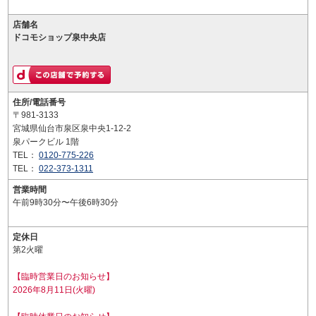
店舗名
ドコモショップ泉中央店
住所/電話番号
〒981-3133
宮城県仙台市泉区泉中央1-12-2
泉パークビル 1階
TEL：
0120-775-226
TEL：
022-373-1311
営業時間
午前9時30分〜午後6時30分
定休日
第2火曜
【臨時営業日のお知らせ】
2026年8月11日(火曜)