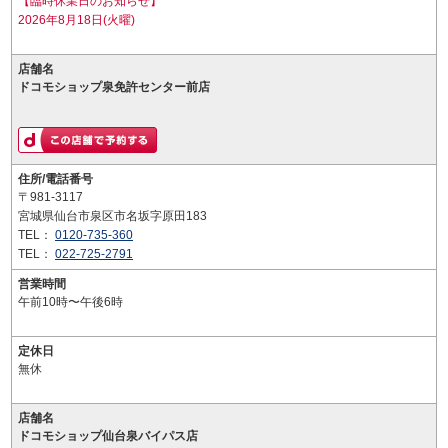
【臨時休業日のお知らせ】
2026年8月18日(火曜)
店舗名
ドコモショップ泉免許センター前店
住所/電話番号
〒981-3117
宮城県仙台市泉区市名坂字原田183
TEL：
0120-735-360
TEL：
022-725-2791
営業時間
午前10時〜午後6時
定休日
無休
店舗名
ドコモショップ仙台泉バイパス店