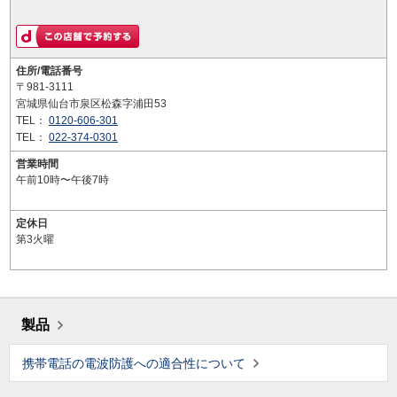
住所/電話番号
〒981-3111
宮城県仙台市泉区松森字浦田53
TEL：
0120-606-301
TEL：
022-374-0301
営業時間
午前10時〜午後7時
定休日
第3火曜
製品
携帯電話の電波防護への適合性について