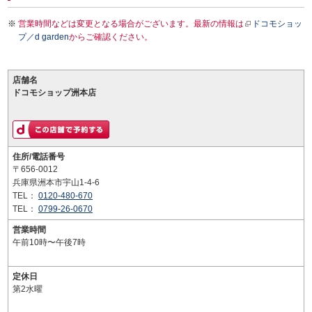
営業時間などは変更となる場合がございます。最新の情報は
ドコモショッ
プ／d garden
からご確認ください。
店舗名
ドコモショップ洲本店
住所/電話番号
〒656-0012
兵庫県洲本市宇山1-4-6
TEL：
0120-480-670
TEL：
0799-26-0670
営業時間
午前10時〜午後7時
定休日
第2水曜