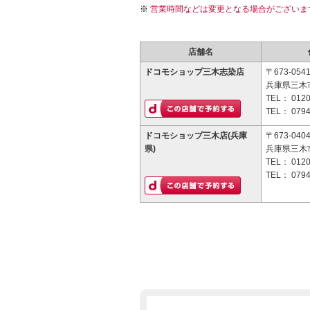
営業時間などは変更となる場合がございま
店舗名
ドコモショップ三木志染店
〒673-054
兵庫県三木市
TEL：
0120
TEL：
0794
ドコモショップ三木店(兵庫
〒673-040
県)
兵庫県三木市
TEL：
0120
TEL：
0794