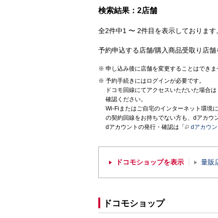
検索結果：2店舗
全2件中1 〜 2件目を表示しております。
予約申込する店舗/購入商品受取り店舗
申し込み後に店舗を変更することはできま
予約手続きにはログインが必要です。
ドコモ回線にてアクセスいただいた場合は
確認ください。
Wi-Fiまたはご自宅のインターネット環
の契約回線をお持ちでない方も、dアカウ
dアカウントの発行・確認は「
dアカウ
ドコモショップを表示
量販
ドコモショップ