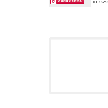
TEL：
0258