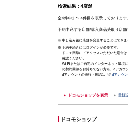
検索結果：4店舗
全4件中1 〜 4件目を表示しております。
予約申込する店舗/購入商品受取り店舗
申し込み後に店舗を変更することはできま
予約手続きにはログインが必要です。
ドコモ回線にてアクセスいただいた場合は
確認ください。
Wi-Fiまたはご自宅のインターネット環
の契約回線をお持ちでない方も、dアカウ
dアカウントの発行・確認は「
dアカウ
ドコモショップを表示
量販
ドコモショップ