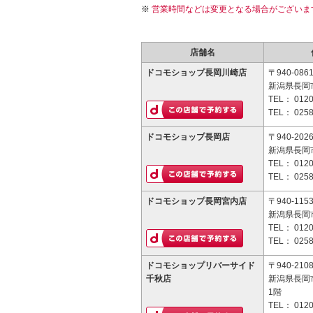
営業時間などは変更となる場合がございま
店舗名
ドコモショップ長岡川崎店
〒940-086
新潟県長岡市
TEL：
0120
TEL：
0258
ドコモショップ長岡店
〒940-202
新潟県長岡
TEL：
0120
TEL：
0258
ドコモショップ長岡宮内店
〒940-115
新潟県長岡市
TEL：
0120
TEL：
0258
ドコモショップリバーサイド
〒940-210
千秋店
新潟県長岡市
1階
TEL：
0120