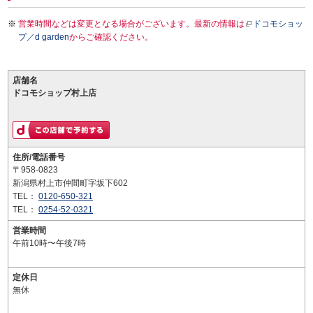
営業時間などは変更となる場合がございます。最新の情報は
ドコモショッ
プ／d garden
からご確認ください。
店舗名
ドコモショップ村上店
住所/電話番号
〒958-0823
新潟県村上市仲間町字坂下602
TEL：
0120-650-321
TEL：
0254-52-0321
営業時間
午前10時〜午後7時
定休日
無休