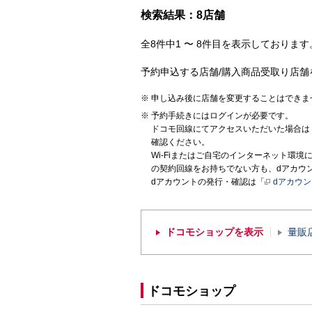
検索結果：8店舗
全8件中1 〜 8件目を表示しております。
予約申込する店舗/購入商品受取り店舗
申し込み後に店舗を変更することはできま
予約手続きにはログインが必要です。
ドコモ回線にてアクセスいただいた場合は
確認ください。
Wi-Fiまたはご自宅のインターネット環
の契約回線をお持ちでない方も、dアカウ
dアカウントの発行・確認は「
dアカウ
ドコモショップを表示
量販
ドコモショップ