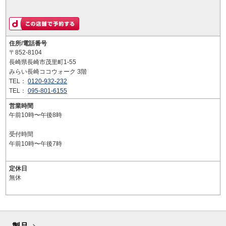
住所/電話番号
〒852-8104
長崎県長崎市茂里町1-55
みらい長崎ココウォーク 3階
TEL：
0120-932-232
TEL：
095-801-6155
営業時間
午前10時〜午後8時
受付時間
午前10時〜午後7時
定休日
無休