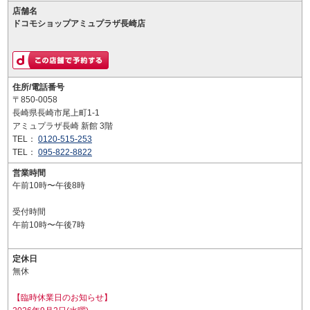
店舗名
ドコモショップアミュプラザ長崎店
住所/電話番号
〒850-0058
長崎県長崎市尾上町1-1
アミュプラザ長崎 新館 3階
TEL：
0120-515-253
TEL：
095-822-8822
営業時間
午前10時〜午後8時
受付時間
午前10時〜午後7時
定休日
無休
【臨時休業日のお知らせ】