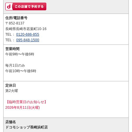
住所/電話番号
〒852-8137
長崎県長崎市若葉町10-16
TEL：
0120-686-855
TEL：
095-848-1500
営業時間
午前9時〜午後6時
毎月1日のみ
午前10時〜午後6時
定休日
第2火曜
【臨時営業日のお知らせ】
2026年8月11日(火曜)
店舗名
ドコモショップ長崎浜町店