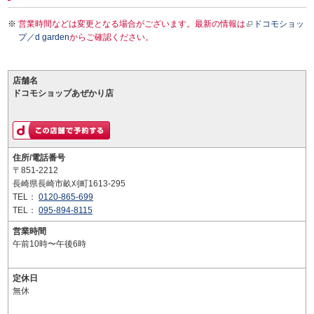
営業時間などは変更となる場合がございます。最新の情報は
ドコモショッ
プ／d garden
からご確認ください。
店舗名
ドコモショップあぜかり店
住所/電話番号
〒851-2212
長崎県長崎市畝刈町1613-295
TEL：
0120-865-699
TEL：
095-894-8115
営業時間
午前10時〜午後6時
定休日
無休