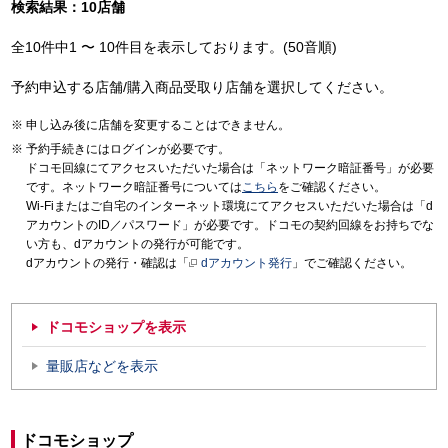
検索結果：10店舗
全10件中1 〜 10件目を表示しております。(50音順)
予約申込する店舗/購入商品受取り店舗を選択してください。
申し込み後に店舗を変更することはできません。
予約手続きにはログインが必要です。
ドコモ回線にてアクセスいただいた場合は「ネットワーク暗証番号」が必要
です。ネットワーク暗証番号については
こちら
をご確認ください。
Wi-Fiまたはご自宅のインターネット環境にてアクセスいただいた場合は「d
アカウントのID／パスワード」が必要です。ドコモの契約回線をお持ちでな
い方も、dアカウントの発行が可能です。
dアカウントの発行・確認は「
dアカウント発行
」でご確認ください。
ドコモショップを表示
量販店などを表示
ドコモショップ