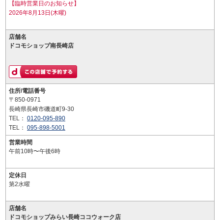
【臨時営業日のお知らせ】
2026年8月13日(木曜)
店舗名
ドコモショップ南長崎店
住所/電話番号
〒850-0971
長崎県長崎市磯道町9-30
TEL：
0120-095-890
TEL：
095-898-5001
営業時間
午前10時〜午後6時
定休日
第2水曜
店舗名
ドコモショップみらい長崎ココウォーク店