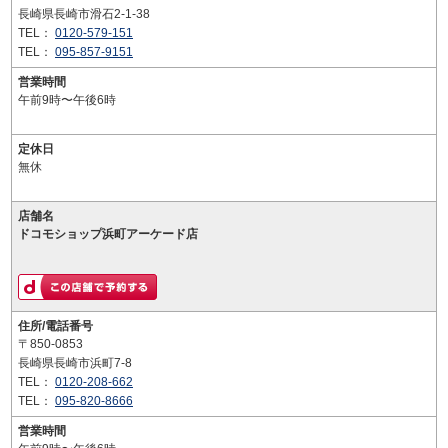
長崎県長崎市滑石2-1-38
TEL：
0120-579-151
TEL：
095-857-9151
営業時間
午前9時〜午後6時
定休日
無休
店舗名
ドコモショップ浜町アーケード店
住所/電話番号
〒850-0853
長崎県長崎市浜町7-8
TEL：
0120-208-662
TEL：
095-820-8666
営業時間