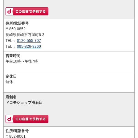
住所/電話番号
〒850-0852
長崎県長崎市万屋町6-3
TEL：
0120-555-707
TEL：
095-826-8260
営業時間
午前10時〜午後7時
定休日
無休
店舗名
ドコモショップ滑石店
住所/電話番号
〒852-8061