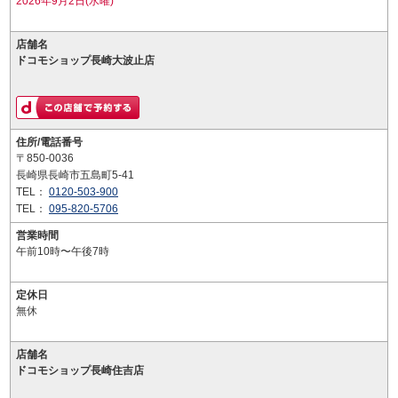
2026年9月2日(水曜)
店舗名
ドコモショップ長崎大波止店
住所/電話番号
〒850-0036
長崎県長崎市五島町5-41
TEL：
0120-503-900
TEL：
095-820-5706
営業時間
午前10時〜午後7時
定休日
無休
店舗名
ドコモショップ長崎住吉店