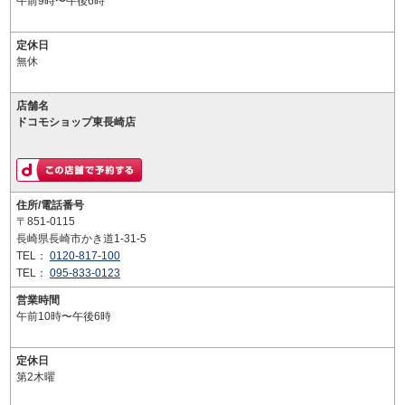
午前9時〜午後6時
定休日
無休
店舗名
ドコモショップ東長崎店
住所/電話番号
〒851-0115
長崎県長崎市かき道1-31-5
TEL：
0120-817-100
TEL：
095-833-0123
営業時間
午前10時〜午後6時
定休日
第2木曜