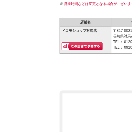
営業時間などは変更となる場合がございま
店舗名
ドコモショップ対馬店
〒817-002
長崎県対馬
TEL：
0120
TEL：
0920