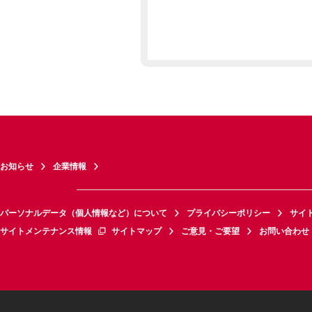
お知らせ
企業情報
パーソナルデータ（個人情報など）について
プライバシーポリシー
サイ
サイトメンテナンス情報
サイトマップ
ご意見・ご要望
お問い合わせ