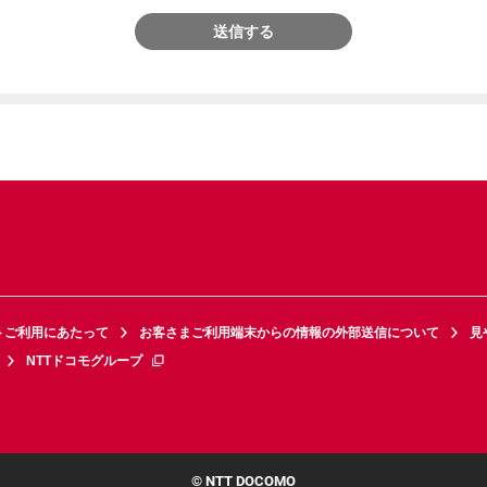
送信する
トご利用にあたって
お客さまご利用端末からの情報の外部送信について
見
NTTドコモグループ
© NTT DOCOMO