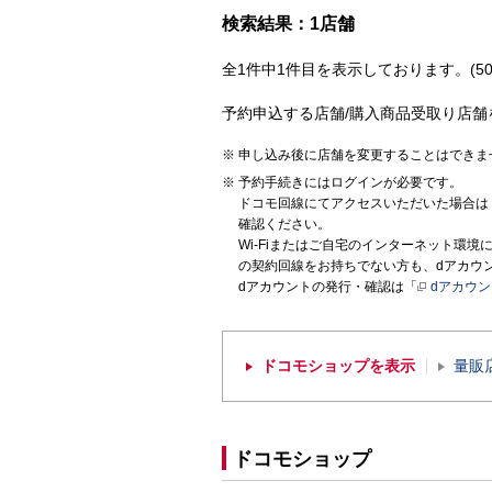
検索結果：1店舗
全1件中1件目を表示しております。(50
予約申込する店舗/購入商品受取り店舗
申し込み後に店舗を変更することはできま
予約手続きにはログインが必要です。
ドコモ回線にてアクセスいただいた場合は
確認ください。
Wi-Fiまたはご自宅のインターネット環
の契約回線をお持ちでない方も、dアカウ
dアカウントの発行・確認は「
dアカウ
ドコモショップを表示
量販
ドコモショップ