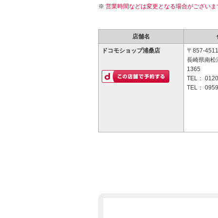
営業時間などは変更となる場合がございま
店舗名
ドコモショップ浦桑店
〒857-451
長崎県南松
1365
TEL：
0120
TEL：
0959