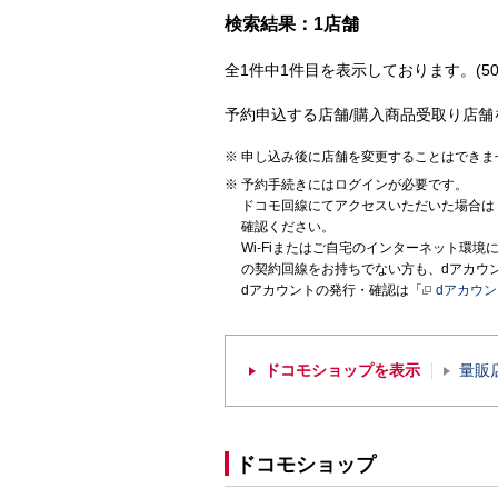
検索結果：1店舗
全1件中1件目を表示しております。(50
予約申込する店舗/購入商品受取り店舗
申し込み後に店舗を変更することはできま
予約手続きにはログインが必要です。
ドコモ回線にてアクセスいただいた場合は
確認ください。
Wi-Fiまたはご自宅のインターネット環
の契約回線をお持ちでない方も、dアカウ
dアカウントの発行・確認は「
dアカウ
ドコモショップを表示
量販
ドコモショップ