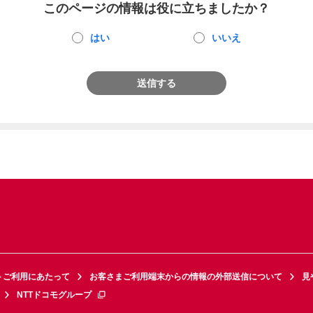
このページの情報は役に立ちましたか？
はい
いいえ
送信する
トご利用にあたって
お客さまご利用端末からの情報の外部送信について
見
NTTドコモグループ