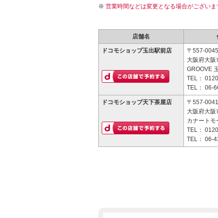
営業時間などは変更となる場合がございま
店舗名
ドコモショップ玉出駅前店
〒557-004
大阪府大阪市
GROOVE 
TEL：
0120
TEL：
06-6
ドコモショップ天下茶屋店
〒557-004
大阪府大阪市
カナートモ
TEL：
0120
TEL：
06-4