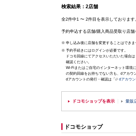
検索結果：2店舗
全2件中1 〜 2件目を表示しております。
予約申込する店舗/購入商品受取り店舗
申し込み後に店舗を変更することはできま
予約手続きにはログインが必要です。
ドコモ回線にてアクセスいただいた場合は
確認ください。
Wi-Fiまたはご自宅のインターネット環
の契約回線をお持ちでない方も、dアカウ
dアカウントの発行・確認は「
dアカウ
ドコモショップを表示
量販
ドコモショップ