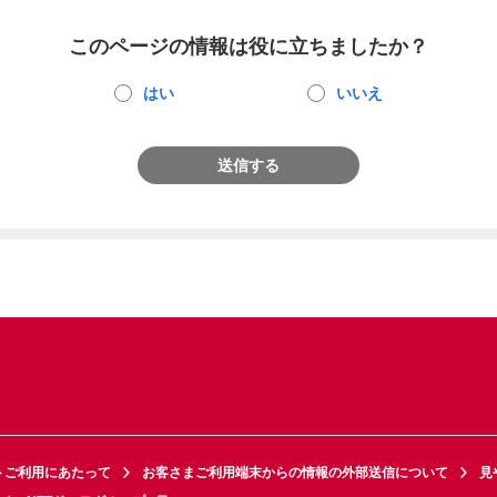
このページの情報は役に立ちましたか？
はい
いいえ
送信する
トご利用にあたって
お客さまご利用端末からの情報の外部送信について
見