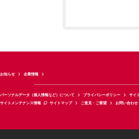
お知らせ
企業情報
パーソナルデータ（個人情報など）について
プライバシーポリシー
サイ
サイトメンテナンス情報
サイトマップ
ご意見・ご要望
お問い合わせ