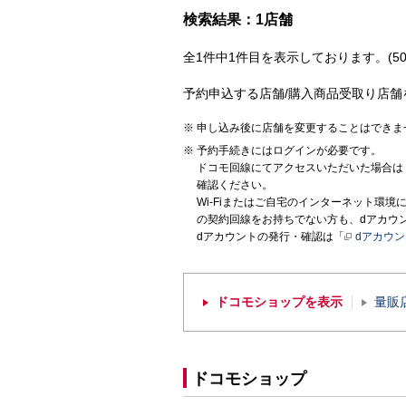
検索結果：1店舗
全1件中1件目を表示しております。(50
予約申込する店舗/購入商品受取り店舗
申し込み後に店舗を変更することはできま
予約手続きにはログインが必要です。
ドコモ回線にてアクセスいただいた場合は
確認ください。
Wi-Fiまたはご自宅のインターネット環
の契約回線をお持ちでない方も、dアカウ
dアカウントの発行・確認は「
dアカウ
ドコモショップを表示
量販
ドコモショップ