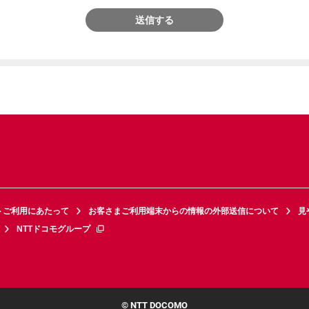
送信する
トご利用にあたって
お客さまご利用端末からの情報の外部送信について
見
NTTドコモグループ
© NTT DOCOMO