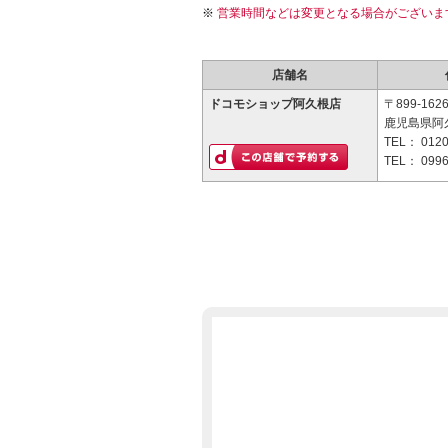
営業時間などは変更となる場合がございま
店舗名
ドコモショップ阿久根店
〒899-162
鹿児島県阿
TEL：
0120
TEL：
0996