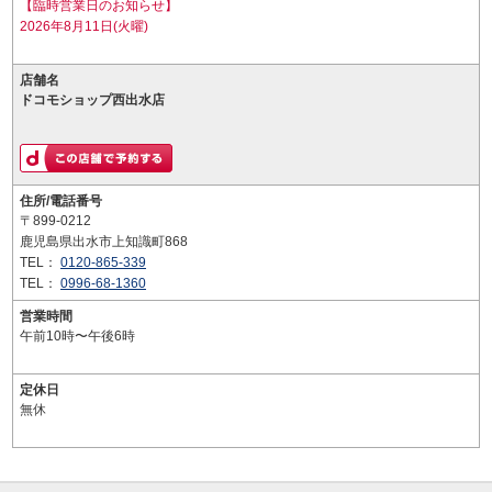
【臨時営業日のお知らせ】
2026年8月11日(火曜)
店舗名
ドコモショップ西出水店
住所/電話番号
〒899-0212
鹿児島県出水市上知識町868
TEL：
0120-865-339
TEL：
0996-68-1360
営業時間
午前10時〜午後6時
定休日
無休