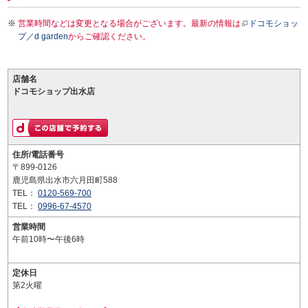
営業時間などは変更となる場合がございます。最新の情報は
ドコモショッ
プ／d garden
からご確認ください。
店舗名
ドコモショップ出水店
住所/電話番号
〒899-0126
鹿児島県出水市六月田町588
TEL：
0120-569-700
TEL：
0996-67-4570
営業時間
午前10時〜午後6時
定休日
第2火曜