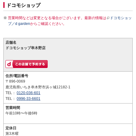
ドコモショップ
営業時間などは変更となる場合がございます。最新の情報は
ドコモショッ
プ／d garden
からご確認ください。
店舗名
ドコモショップ串木野店
住所/電話番号
〒896-0069
鹿児島県いちき串木野市浜ヶ城12182-1
TEL：
0120-036-601
TEL：
0996-33-6601
営業時間
午前10時〜午後6時
定休日
第3木曜