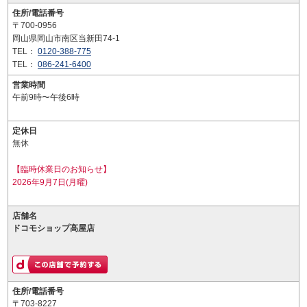
住所/電話番号
〒700-0956
岡山県岡山市南区当新田74-1
TEL：
0120-388-775
TEL：
086-241-6400
営業時間
午前9時〜午後6時
定休日
無休
【臨時休業日のお知らせ】
2026年9月7日(月曜)
店舗名
ドコモショップ高屋店
住所/電話番号
〒703-8227