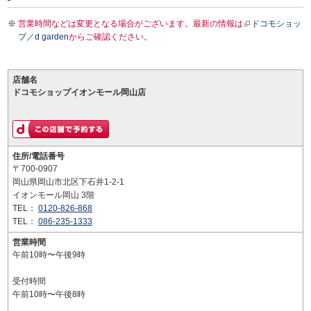
営業時間などは変更となる場合がございます。最新の情報は
ドコモショッ
プ／d garden
からご確認ください。
店舗名
ドコモショップイオンモール岡山店
住所/電話番号
〒700-0907
岡山県岡山市北区下石井1-2-1
イオンモール岡山 3階
TEL：
0120-826-868
TEL：
086-235-1333
営業時間
午前10時〜午後9時
受付時間
午前10時〜午後8時