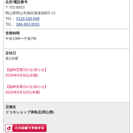
住所/電話番号
〒702-8053
岡山県岡山市南区築港栄町5-12
TEL：
0120-180-008
TEL：
086-902-0033
営業時間
午前10時〜午後7時
定休日
第2水曜
【臨時営業日のお知らせ】
2026年9月9日(水曜)
【臨時休業日のお知らせ】
2026年9月10日(木曜)
店舗名
ドコモショップ津島店(岡山県)