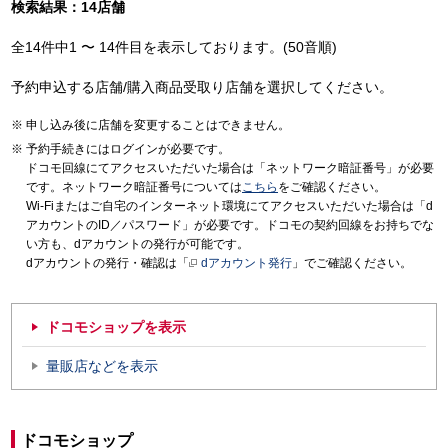
検索結果：14店舗
全14件中1 〜 14件目を表示しております。(50音順)
予約申込する店舗/購入商品受取り店舗を選択してください。
申し込み後に店舗を変更することはできません。
予約手続きにはログインが必要です。
ドコモ回線にてアクセスいただいた場合は「ネットワーク暗証番号」が必要
です。ネットワーク暗証番号については
こちら
をご確認ください。
Wi-Fiまたはご自宅のインターネット環境にてアクセスいただいた場合は「d
アカウントのID／パスワード」が必要です。ドコモの契約回線をお持ちでな
い方も、dアカウントの発行が可能です。
dアカウントの発行・確認は「
dアカウント発行
」でご確認ください。
ドコモショップを表示
量販店などを表示
ドコモショップ