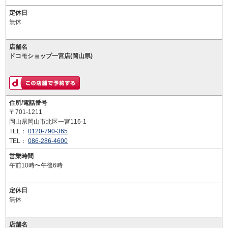
定休日
無休
店舗名
ドコモショップ一宮店(岡山県)
住所/電話番号
〒701-1211
岡山県岡山市北区一宮116-1
TEL：
0120-790-365
TEL：
086-286-4600
営業時間
午前10時〜午後6時
定休日
無休
店舗名