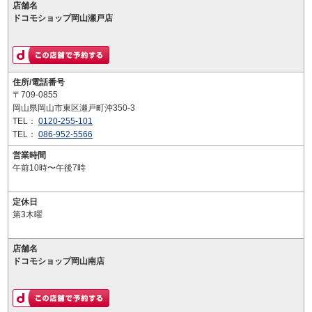
店舗名
ドコモショップ岡山瀬戸店
住所/電話番号
〒709-0855
岡山県岡山市東区瀬戸町沖350-3
TEL：
0120-255-101
TEL：
086-952-5566
営業時間
午前10時〜午後7時
定休日
第3木曜
店舗名
ドコモショップ岡山南店