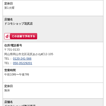
定休日
第1火曜
店舗名
ドコモショップ花尻店
住所/電話番号
〒701-0133
岡山県岡山市北区花尻あかね町12-105
TEL：
0120-241-566
TEL：
050-35229201
営業時間
午前10時〜午後7時
定休日
無休
店舗名