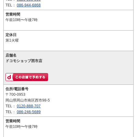
TEL：
086-944-6868
営業時間
午前10時〜午後7時
定休日
第1火曜
店舗名
ドコモショップ西市店
住所/電話番号
〒700-0953
岡山県岡山市南区西市98-5
TEL：
0120-888-707
TEL：
086-246-5689
営業時間
午前10時〜午後7時