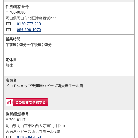
住所/電話番号
〒700-0086
岡山県岡山市北区津島西坂2-99-1
TEL：
0120-777-210
TEL：
086-898-1070
営業時間
午前9時30分〜午後6時30分
定休日
無休
店舗名
ドコモショップ天満屋ハピーズ西大寺モール店
住所/電話番号
〒704-8117
岡山県岡山市東区西大寺南1丁目2-5
天満屋ハピーズ西大寺モール 2階
TEL：
0120-866-868