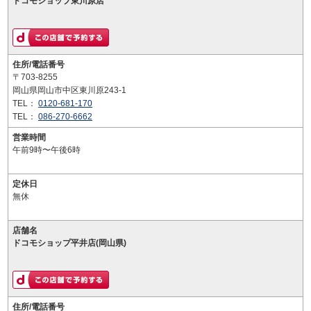
ドコモショップ東川原店
住所/電話番号
〒703-8255
岡山県岡山市中区東川原243-1
TEL：
0120-681-170
TEL：
086-270-6662
営業時間
午前9時〜午後6時
定休日
無休
店舗名
ドコモショップ平井店(岡山県)
住所/電話番号