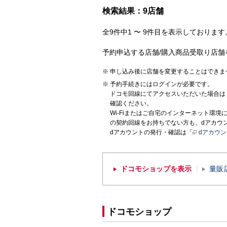
検索結果：9店舗
全9件中1 〜 9件目を表示しております。
予約申込する店舗/購入商品受取り店舗
申し込み後に店舗を変更することはできま
予約手続きにはログインが必要です。
ドコモ回線にてアクセスいただいた場合は
確認ください。
Wi-Fiまたはご自宅のインターネット環
の契約回線をお持ちでない方も、dアカウ
dアカウントの発行・確認は「
dアカウ
ドコモショップを表示
量販
ドコモショップ