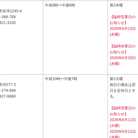
4
午前9時〜午後6時
第2木曜
笹沖1245-4
-368-768
【臨時営業日の
421-3100
お知らせ】
2026年8月13日
(木曜)
【臨時休業日の
お知らせ】
2026年8月20日
(木曜)
6
午前10時〜午後7時
第2火曜
沖277-2
祝日の場合は翌
-279-899
日を定休日とす
427-9988
る。
【臨時営業日の
お知らせ】
2026年8月11日
(火曜)
2026年8月12日
(水曜)