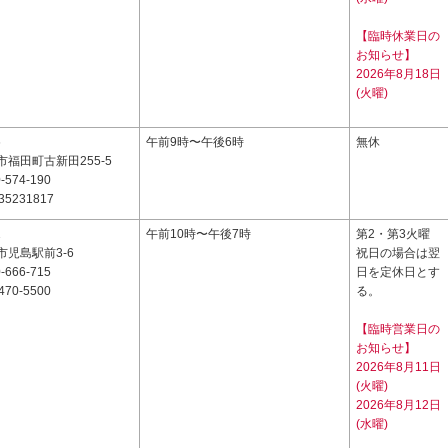
【臨時休業日の
お知らせ】
2026年8月18日
(火曜)
6
午前9時〜午後6時
無休
福田町古新田255-5
-574-190
35231817
1
午前10時〜午後7時
第2・第3火曜
児島駅前3-6
祝日の場合は翌
-666-715
日を定休日とす
470-5500
る。
【臨時営業日の
お知らせ】
2026年8月11日
(火曜)
2026年8月12日
(水曜)