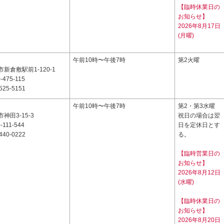
【臨時休業日の
お知らせ】
2026年8月17日
(月曜)
3
午前10時〜午後7時
第2火曜
新倉敷駅前1-120-1
-475-115
525-5151
1
午前10時〜午後7時
第2・第3水曜
神田3-15-3
祝日の場合は翌
-111-544
日を定休日とす
440-0222
る。
【臨時営業日の
お知らせ】
2026年8月12日
(水曜)
【臨時休業日の
お知らせ】
2026年8月20日