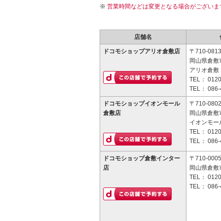
営業時間などは変更となる場合がございま
店舗名
ドコモショップアリオ倉敷店
〒710-081
岡山県倉敷市
アリオ倉敷 
TEL：
0120
TEL：
086-
ドコモショップイオンモール
〒710-080
倉敷店
岡山県倉敷
イオンモー
TEL：
0120
TEL：
086-
ドコモショップ倉敷インター
〒710-000
店
岡山県倉敷市
TEL：
0120
TEL：
086-