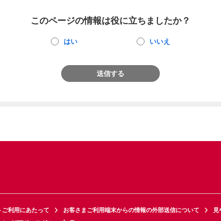
このページの情報は役に立ちましたか？
はい
いいえ
送信する
トご利用にあたって
お客さまご利用端末からの情報の外部送信について
見