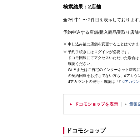
検索結果：2店舗
全2件中1 〜 2件目を表示しております。
予約申込する店舗/購入商品受取り店舗
申し込み後に店舗を変更することはできま
予約手続きにはログインが必要です。
ドコモ回線にてアクセスいただいた場合は
確認ください。
Wi-Fiまたはご自宅のインターネット環
の契約回線をお持ちでない方も、dアカウ
dアカウントの発行・確認は「
dアカウ
ドコモショップを表示
量販
ドコモショップ