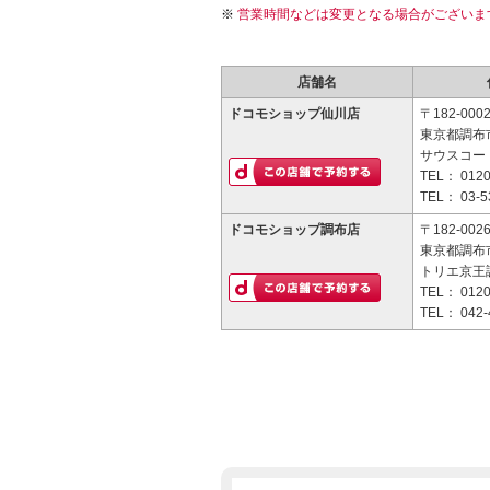
営業時間などは変更となる場合がございま
店舗名
ドコモショップ仙川店
〒182-000
東京都調布市
サウスコー
TEL：
0120
TEL：
03-5
ドコモショップ調布店
〒182-002
東京都調布市
トリエ京王調
TEL：
0120
TEL：
042-