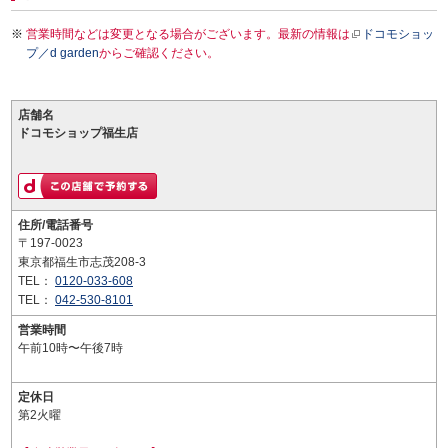
営業時間などは変更となる場合がございます。最新の情報は
ドコモショッ
プ／d garden
からご確認ください。
店舗名
ドコモショップ福生店
住所/電話番号
〒197-0023
東京都福生市志茂208-3
TEL：
0120-033-608
TEL：
042-530-8101
営業時間
午前10時〜午後7時
定休日
第2火曜