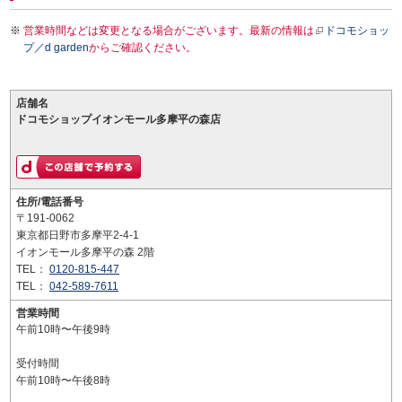
営業時間などは変更となる場合がございます。最新の情報は
ドコモショッ
プ／d garden
からご確認ください。
店舗名
ドコモショップイオンモール多摩平の森店
住所/電話番号
〒191-0062
東京都日野市多摩平2-4-1
イオンモール多摩平の森 2階
TEL：
0120-815-447
TEL：
042-589-7611
営業時間
午前10時〜午後9時
受付時間
午前10時〜午後8時