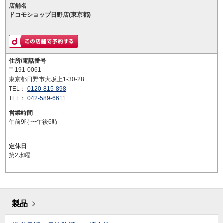
店舗名
ドコモショップ日野店(東京都)
住所/電話番号
〒191-0061
東京都日野市大坂上1-30-28
TEL：
0120-815-898
TEL：
042-589-6611
営業時間
午前9時〜午後6時
定休日
第2水曜
製品