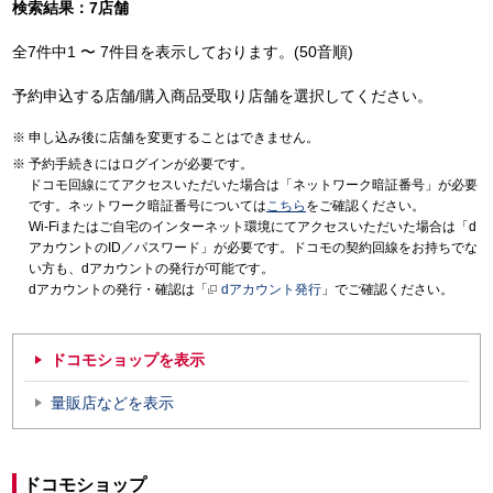
検索結果：7店舗
全7件中1 〜 7件目を表示しております。(50音順)
予約申込する店舗/購入商品受取り店舗を選択してください。
申し込み後に店舗を変更することはできません。
予約手続きにはログインが必要です。
ドコモ回線にてアクセスいただいた場合は「ネットワーク暗証番号」が必要
です。ネットワーク暗証番号については
こちら
をご確認ください。
Wi-Fiまたはご自宅のインターネット環境にてアクセスいただいた場合は「d
アカウントのID／パスワード」が必要です。ドコモの契約回線をお持ちでな
い方も、dアカウントの発行が可能です。
dアカウントの発行・確認は「
dアカウント発行
」でご確認ください。
ドコモショップを表示
量販店などを表示
ドコモショップ