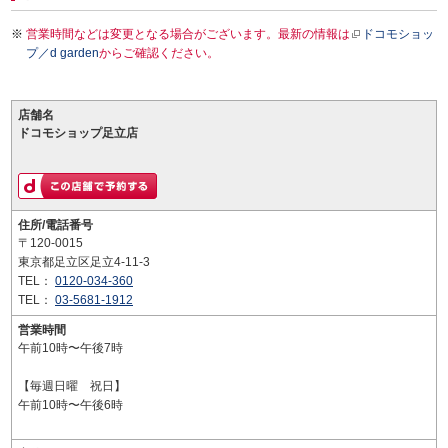
営業時間などは変更となる場合がございます。最新の情報は
ドコモショッ
プ／d garden
からご確認ください。
店舗名
ドコモショップ足立店
住所/電話番号
〒120-0015
東京都足立区足立4-11-3
TEL：
0120-034-360
TEL：
03-5681-1912
営業時間
午前10時〜午後7時
【毎週日曜 祝日】
午前10時〜午後6時