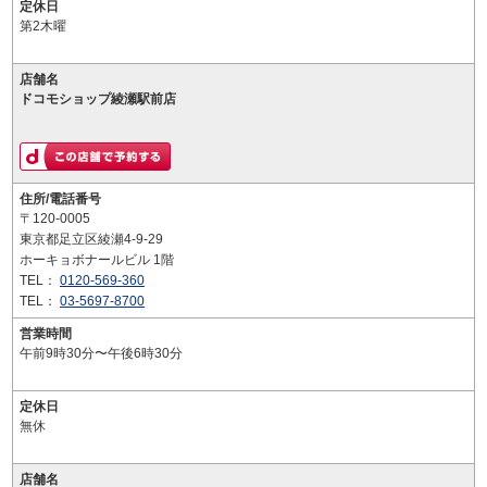
定休日
第2木曜
店舗名
ドコモショップ綾瀬駅前店
住所/電話番号
〒120-0005
東京都足立区綾瀬4-9-29
ホーキョボナールビル 1階
TEL：
0120-569-360
TEL：
03-5697-8700
営業時間
午前9時30分〜午後6時30分
定休日
無休
店舗名