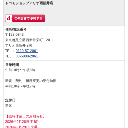
ドコモショップアリオ西新井店
住所/電話番号
〒123-0843
東京都足立区西新井栄町1-20-1
アリオ西新井 2階
TEL：
0120-57-2061
TEL：
03-5888-2061
営業時間
午前10時〜午後8時
新規ご契約・機種変更の受付時間
午前10時〜午後7時
定休日
無休
【臨時休業日のお知らせ】
2026年9月28日(月曜)
2026年9月29日(火曜)