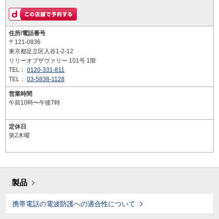
住所/電話番号
〒121-0836
東京都足立区入谷1-2-12
リリーオブザヴァリー 101号 1階
TEL：
0120-331-811
TEL：
03-5838-1128
営業時間
午前10時〜午後7時
定休日
第2木曜
製品
携帯電話の電波防護への適合性について