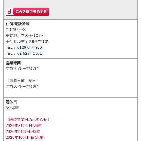
住所/電話番号
〒120-0034
東京都足立区千住3-98
千住ミルディスII番館 1階
TEL：
0120-044-360
TEL：
03-5284-1501
営業時間
午前10時〜午後7時
【毎週日曜 祝日】
午前10時〜午後6時
定休日
第2水曜
【臨時営業日のお知らせ】
2026年8月12日(水曜)
2026年9月9日(水曜)
2026年10月14日(水曜)