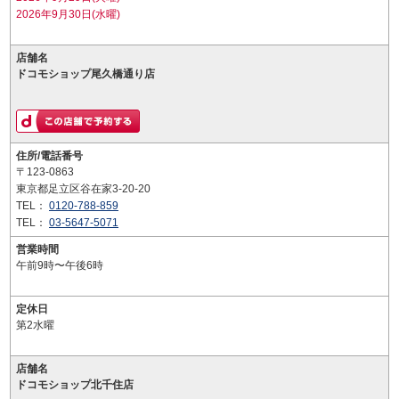
2026年9月30日(水曜)
店舗名
ドコモショップ尾久橋通り店
住所/電話番号
〒123-0863
東京都足立区谷在家3-20-20
TEL：
0120-788-859
TEL：
03-5647-5071
営業時間
午前9時〜午後6時
定休日
第2水曜
店舗名
ドコモショップ北千住店