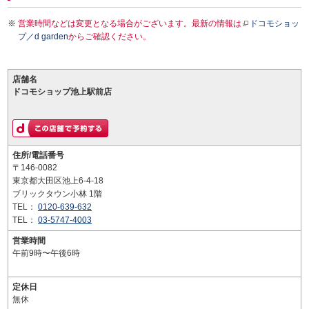
営業時間などは変更となる場合がございます。最新の情報は
ドコモショッ
プ／d garden
からご確認ください。
店舗名
ドコモショップ池上駅前店
住所/電話番号
〒146-0082
東京都大田区池上6-4-18
ブリックタウン小林 1階
TEL：
0120-639-632
TEL：
03-5747-4003
営業時間
午前9時〜午後6時
定休日
無休