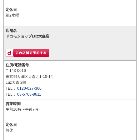
定休日
第2水曜
店舗名
ドコモショップLuz大森店
住所/電話番号
〒143-0016
東京都大田区大森北1-10-14
Luz大森 2階
TEL：
0120-027-360
TEL：
03-5763-8611
営業時間
午前10時〜午後7時
定休日
無休