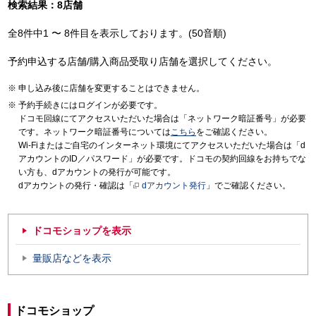
検索結果：8店舗
全8件中1 〜 8件目を表示しております。(50音順)
予約申込する店舗/購入商品受取り店舗を選択してください。
申し込み後に店舗を変更することはできません。
予約手続きにはログインが必要です。
ドコモ回線にてアクセスいただいた場合は「ネットワーク暗証番号」が必要
です。ネットワーク暗証番号については
こちら
をご確認ください。
Wi-Fiまたはご自宅のインターネット環境にてアクセスいただいた場合は「d
アカウントのID／パスワード」が必要です。ドコモの契約回線をお持ちでな
い方も、dアカウントの発行が可能です。
dアカウントの発行・確認は「
dアカウント発行
」でご確認ください。
ドコモショップを表示
量販店などを表示
ドコモショップ