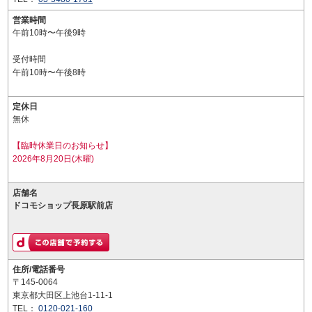
営業時間
午前10時〜午後9時
受付時間
午前10時〜午後8時
定休日
無休
【臨時休業日のお知らせ】
2026年8月20日(木曜)
店舗名
ドコモショップ長原駅前店
住所/電話番号
〒145-0064
東京都大田区上池台1-11-1
TEL：
0120-021-160