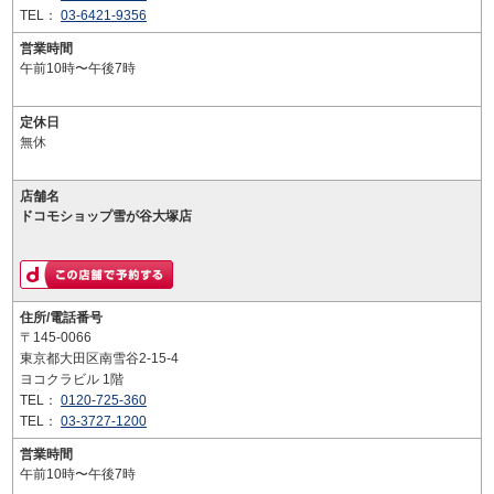
TEL：
03-6421-9356
営業時間
午前10時〜午後7時
定休日
無休
店舗名
ドコモショップ雪が谷大塚店
住所/電話番号
〒145-0066
東京都大田区南雪谷2-15-4
ヨコクラビル 1階
TEL：
0120-725-360
TEL：
03-3727-1200
営業時間
午前10時〜午後7時