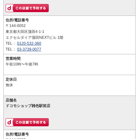
住所/電話番号
〒144-0052
東京都大田区蒲田4-1-1
エクセルダイア蒲田NEXTビル 1階
TEL：
0120-532-360
TEL：
03-3739-0077
営業時間
午前10時〜午後7時
定休日
無休
店舗名
ドコモショップ雑色駅前店
住所/電話番号