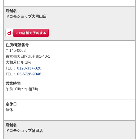
店舗名
ドコモショップ大岡山店
住所/電話番号
〒145-0062
東京都大田区北千束1-40-1
大和屋ビル 1階
TEL：
0120-337-320
TEL：
03-5726-9048
営業時間
午前10時〜午後7時
定休日
無休
店舗名
ドコモショップ蒲田店